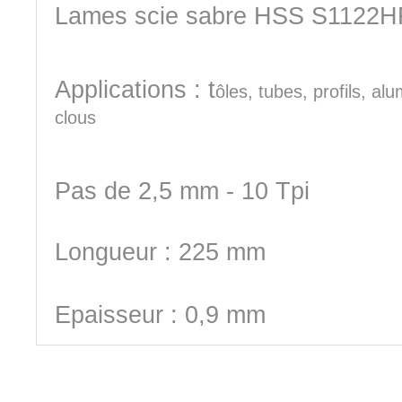
Lames scie sabre HSS S1122H
Applications : t
ôles, tubes, profils, al
clous
Pas de 2,5 mm - 10 Tpi
Longueur : 225 mm
Epaisseur : 0,9 mm