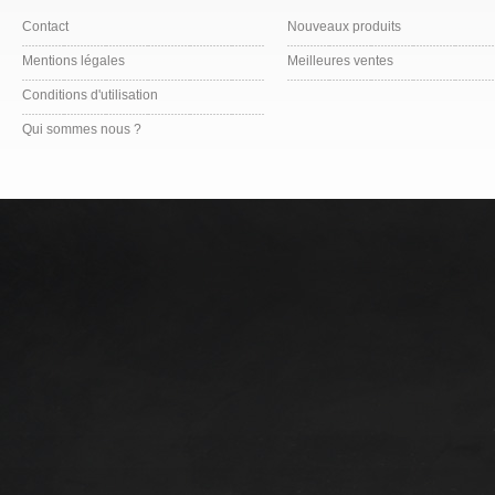
Contact
Nouveaux produits
Mentions légales
Meilleures ventes
Conditions d'utilisation
Qui sommes nous ?