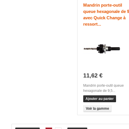
Mandrin porte-outil
queue hexagonale de 9
avec Quick Change à
ressort...
11,62 €
Mandrin porte-outil queue
hexagonale de 9,5...
Ajouter au panier
Voir la gamme