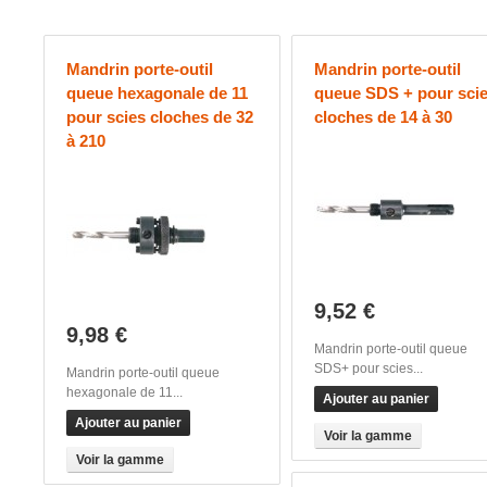
Mandrin porte-outil
Mandrin porte-outil
queue hexagonale de 11
queue SDS + pour sci
pour scies cloches de 32
cloches de 14 à 30
à 210
9,52 €
9,98 €
Mandrin porte-outil queue
SDS+ pour scies...
Mandrin porte-outil queue
hexagonale de 11...
Ajouter au panier
Ajouter au panier
Voir la gamme
Voir la gamme