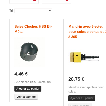
Tri
Scies Cloches HSS Bi-
Mandrin avec éjecteur
Métal
pour scies cloches de 
à 305
4,46 €
28,75 €
Scie cloche HSS Bimétal 8%...
Mandrin avec éjecteur pour
Ajouter au panier
scies...
Voir la gamme
Ajouter au panier