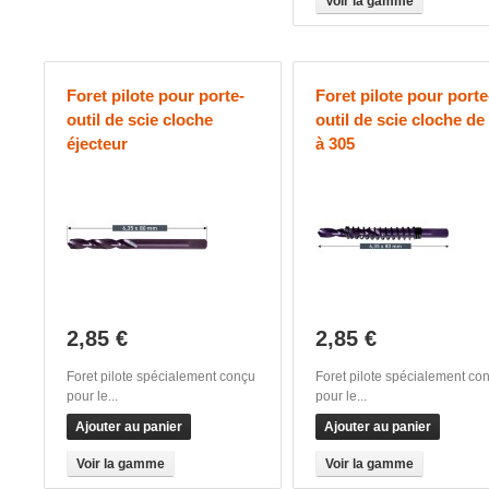
Voir la gamme
Foret pilote pour porte-
Foret pilote pour porte
outil de scie cloche
outil de scie cloche de
éjecteur
à 305
2,85 €
2,85 €
Foret pilote spécialement conçu
Foret pilote spécialement co
pour le...
pour le...
Ajouter au panier
Ajouter au panier
Voir la gamme
Voir la gamme