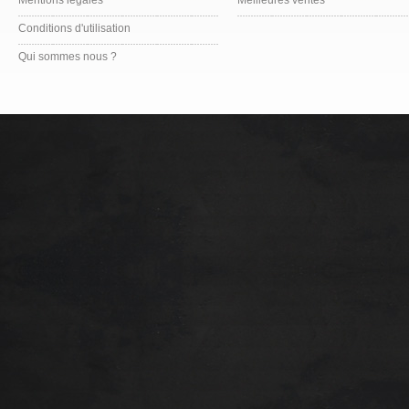
Mentions légales
Meilleures ventes
Conditions d'utilisation
Qui sommes nous ?