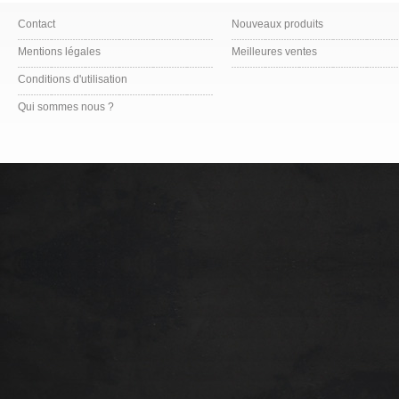
Contact
Nouveaux produits
Mentions légales
Meilleures ventes
Conditions d'utilisation
Qui sommes nous ?